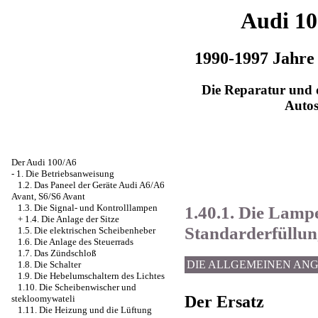
Audi 1
1990-1997 Jahre
Die Reparatur und d
Auto
Der Audi 100/A6
-
1. Die Betriebsanweisung
1.2. Das Paneel der Geräte Audi A6/A6
Avant, S6/S6 Avant
1.40.1. Die Lamp
1.3. Die Signal- und Kontrolllampen
+
1.4. Die Anlage der Sitze
Standarderfüllun
1.5. Die elektrischen Scheibenheber
1.6. Die Anlage des Steuerrads
1.7. Das Zündschloß
DIE ALLGEMEINEN AN
1.8. Die Schalter
1.9. Die Hebelumschaltern des Lichtes
1.10. Die Scheibenwischer und
Der Ersatz
stekloomywateli
1.11. Die Heizung und die Lüftung