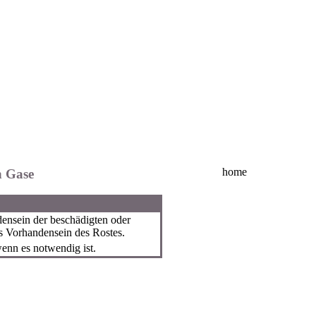
home
n Gase
ensein der beschädigten oder
s Vorhandensein des Rostes.
enn es notwendig ist.