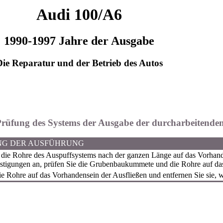
Audi 100/A6
1990-1997 Jahre der Ausgabe
Die Reparatur und der Betrieb des Autos
 Prüfung des Systems der Ausgabe der durcharbeitende
NG DER AUSFÜHRUNG
die Rohre des Auspuffsystems nach der ganzen Länge auf das Vorhand
stigungen an, prüfen Sie die Grubenbaukummete und die Rohre auf da
ie Rohre auf das Vorhandensein der Ausfließen und entfernen Sie sie, w