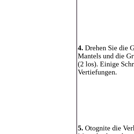
4.
Drehen Sie die G
Mantels und die Gr
(2 los). Einige Sch
Vertiefungen.
5.
Otognite die Ver