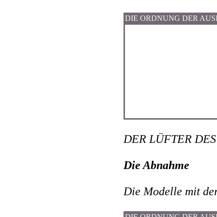
DIE ORDNUNG DER AU
DER LÜFTER DES
Die Abnahme
Die Modelle mit de
DIE ORDNUNG DER AU