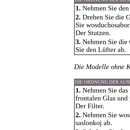
1.
Nehmen Sie den 
2.
Drehen Sie die 
Sie wosduchosabor
Der Stutzen.
3.
Nehmen Sie die
Sie den Lüfter ab.
Die Modelle ohne 
DIE ORDNUNG DER AU
1.
Nehmen Sie das 
frontalen Glas und 
Der Filter.
2.
Nehmen Sie wosd
saslonkoj ab.