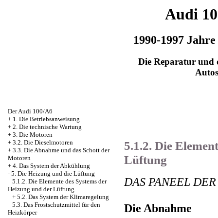
Audi 1
1990-1997 Jahre
Die Reparatur und d
Auto
Der Audi 100/A6
+
1. Die Betriebsanweisung
+
2. Die technische Wartung
+
3. Die Motoren
5.1.2. Die Elemen
+
3.2. Die Dieselmotoren
+
3.3. Die Abnahme und das Schott der
Lüftung
Motoren
+
4. Das System der Abkühlung
-
5. Die Heizung und die Lüftung
DAS PANEEL DE
5.1.2. Die Elemente des Systems der
Heizung und der Lüftung
+
5.2. Das System der Klimaregelung
5.3. Das Frostschutzmittel für den
Die Abnahme
Heizkörper