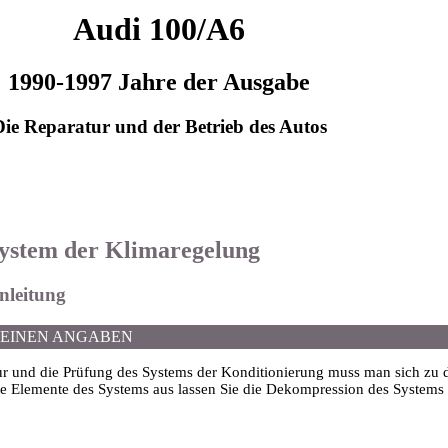
Audi 100/A6
1990-1997 Jahre der Ausgabe
Die Reparatur und der Betrieb des Autos
System der Klimaregelung
inleitung
MEINEN ANGABEN
ur und die Prüfung des Systems der Konditionierung muss man sich zu 
ne Elemente des Systems aus lassen Sie die Dekompression des Systems 