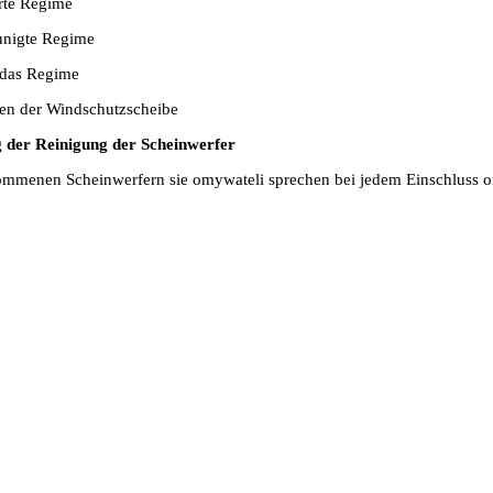
rte Regime
unigte Regime
j das Regime
ßen der Windschutzscheibe
g der Reinigung der Scheinwerfer
ommenen Scheinwerfern sie omywateli sprechen bei jedem Einschluss 