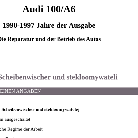
Audi 100/A6
1990-1997 Jahre der Ausgabe
Die Reparatur und der Betrieb des Autos
 Scheibenwischer und stekloomywateli
MEINEN ANGABEN
 Scheibenwischer und stekloomywatelej
em ausgeschaltet
sche Regime der Arbeit