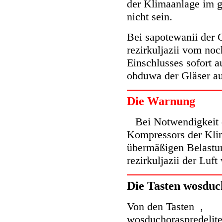
der Klimaanlage im g
nicht sein.
Bei sapotewanii der 
rezirkuljazii vom no
Einschlusses sofort 
obduwa der Gläser a
Die Warnung
Bei Notwendigkeit d
Kompressors der Klim
übermäßigen Belastun
rezirkuljazii der Luft
Die Tasten wosduc
Von den Tasten
,
wosduchoraspredelite