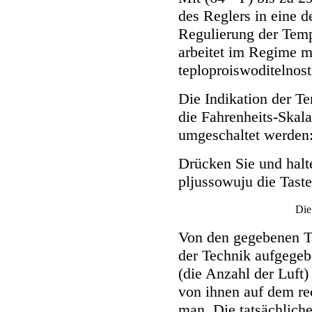
des Reglers in eine 
Regulierung der Temp
arbeitet im Regime m
teploproiswoditelnost
Die Indikation der Te
die Fahrenheits-Skal
umgeschaltet werden
Drücken Sie und halte
pljussowuju die Tast
Die
Von den gegebenen Ta
der Technik aufgegeb
(die Anzahl der Luft)
von ihnen auf dem rec
man. Die tatsächlich