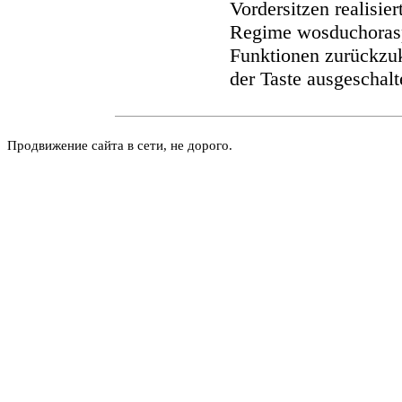
Vordersitzen realisi
Regime wosduchorasp
Funktionen zurückzu
der Taste ausgeschal
Продвижение сайта в сети, не дорого.