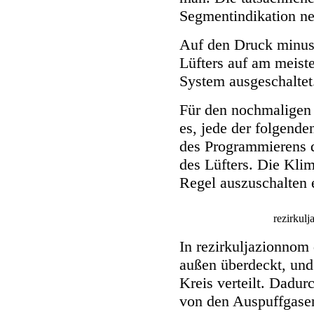
Segmentindikation ne
Auf den Druck minuss
Lüfters auf am meist
System ausgeschaltet
Für den nochmaligen 
es, jede der folgend
des Programmierens d
des Lüfters. Die Klim
Regel auszuschalten es
rezirkul
In rezirkuljazionnom 
außen überdeckt, un
Kreis verteilt. Dadur
von den Auspuffgasen