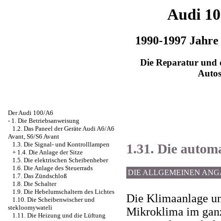
Audi 1
1990-1997 Jahre
Die Reparatur und d
Auto
Der Audi 100/A6
-
1. Die Betriebsanweisung
1.2. Das Paneel der Geräte Audi A6/A6
Avant, S6/S6 Avant
1.3. Die Signal- und Kontrolllampen
1.31. Die autom
+
1.4. Die Anlage der Sitze
1.5. Die elektrischen Scheibenheber
1.6. Die Anlage des Steuerrads
DIE ALLGEMEINEN AN
1.7. Das Zündschloß
1.8. Die Schalter
1.9. Die Hebelumschaltern des Lichtes
Die Klimaanlage un
1.10. Die Scheibenwischer und
stekloomywateli
Mikroklima im gan
1.11. Die Heizung und die Lüftung