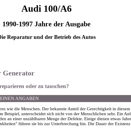
Audi 100/A6
1990-1997 Jahre der Ausgabe
Die Reparatur und der Betrieb des Autos
r Generator
 reparieren oder zu tauschen?
MEINEN ANGABEN
ns wie die Menschen. Der bekannte Anteil der Gerechtigkeit in diesem 
m Beispiel, unterscheidet sich nicht von der Menschlichen sehr. Ein Anl
eiden an einer unzählbaren Menge der Defekte. Einige dienen etwas Jahre
nkheiten" führen sie bis zur Unterbrechung hin. Die Dauer der Existenz