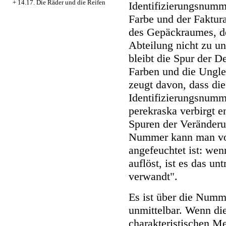
+
14.17. Die Räder und die Reifen
Identifizierungsnumme
Farbe und der Faktur
des Gepäckraumes, d
Abteilung nicht zu u
bleibt die Spur der D
Farben und die Unglei
zeugt davon, dass die
Identifizierungsnumm
perekraska verbirgt e
Spuren der Veränder
Nummer kann man vom
angefeuchtet ist: wen
auflöst, ist es das un
verwandt".
Es ist über die Numme
unmittelbar. Wenn di
charakteristischen M