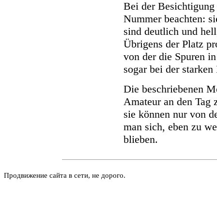
Bei der Besichtigung
Nummer beachten: sie 
sind deutlich und hel
Übrigens der Platz pr
von der die Spuren in
sogar bei der starken
Die beschriebenen Me
Amateur an den Tag z
sie können nur von de
man sich, eben zu we
blieben.
Продвижение сайта в сети, не дорого.