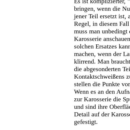
Es ist komplizierter,
bringen, wenn die N
jener Teil ersetzt ist
Regel, in diesem Fal
muss man unbedingt d
Karosserie anschauen
solchen Ersatzes kann
machen, wenn der Lau
klirrend. Man braucht
die abgesonderten Te
Kontaktschweißens z
stellen die Punkte 
Wenn es an den Aufna
zur Karosserie die Sp
und sind ihre Oberflä
Detail auf der Kaross
gefestigt.