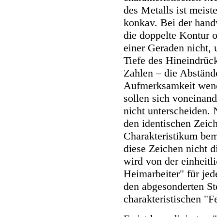
des Metalls ist meist
konkav. Bei der hand
die doppelte Kontur o
einer Geraden nicht, 
Tiefe des Hineindrüc
Zahlen – die Abständ
Aufmerksamkeit wende
sollen sich voneinan
nicht unterscheiden.
den identischen Zeic
Charakteristikum bem
diese Zeichen nicht 
wird von der einheitl
Heimarbeiter" für je
den abgesonderten St
charakteristischen "F